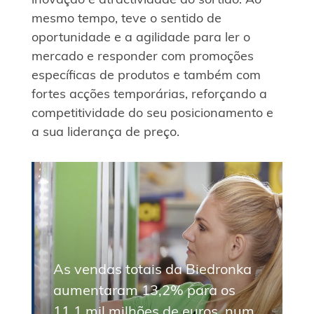
mesmo tempo, teve o sentido de
oportunidade e a agilidade para ler o
mercado e responder com promoções
específicas de produtos e também com
fortes acções temporárias, reforçando a
competitividade do seu posicionamento e
a sua liderança de preço.
As vendas totais da Biedronka
aumentaram 13,2% para os
11,1 mil milhões de euros, num