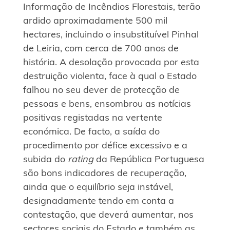
Informação de Incêndios Florestais, terão
ardido aproximadamente 500 mil
hectares, incluindo o insubstituível Pinhal
de Leiria, com cerca de 700 anos de
história. A desolação provocada por esta
destruição violenta, face à qual o Estado
falhou no seu dever de protecção de
pessoas e bens, ensombrou as notícias
positivas registadas na vertente
económica. De facto, a saída do
procedimento por défice excessivo e a
subida do
rating
da República Portuguesa
são bons indicadores de recuperação,
ainda que o equilíbrio seja instável,
designadamente tendo em conta a
contestação, que deverá aumentar, nos
sectores sociais do Estado e também as