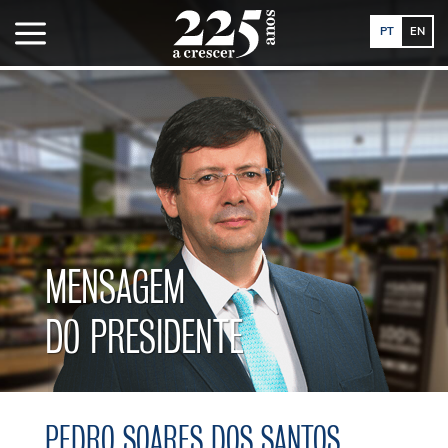
a
PT
EN
MENSAGEM
DO PRESIDENTE
PEDRO SOARES DOS SANTOS