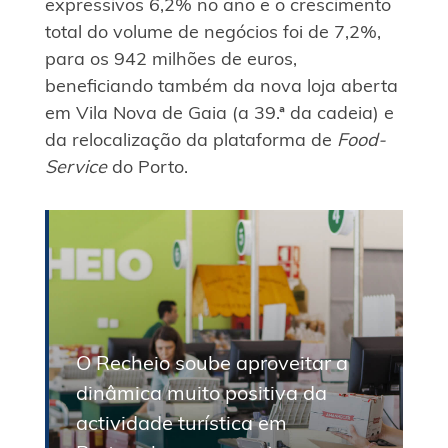
expressivos 6,2% no ano e o crescimento
total do volume de negócios foi de 7,2%,
para os 942 milhões de euros,
beneficiando também da nova loja aberta
em Vila Nova de Gaia (a 39.ª da cadeia) e
da relocalização da plataforma de
Food-
Service
do Porto.
O Recheio soube aproveitar a
dinâmica muito positiva da
actividade turística em