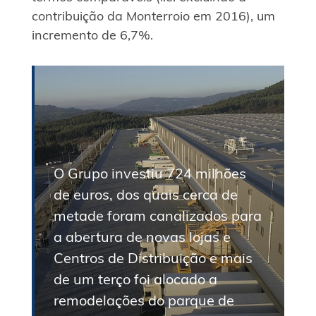
contribuição da Monterroio em 2016), um
incremento de 6,7%.
O Grupo investiu 724 milhões
de euros, dos quais cerca de
metade foram canalizados para
a abertura de novas lojas e
Centros de Distribuição e mais
de um terço foi alocado a
remodelações do parque de